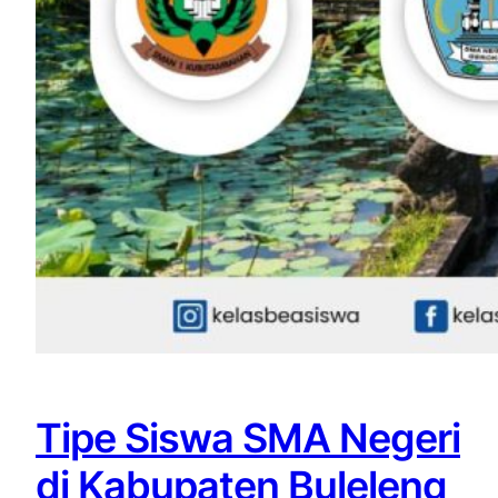
Tipe Siswa SMA Negeri
di Kabupaten Buleleng