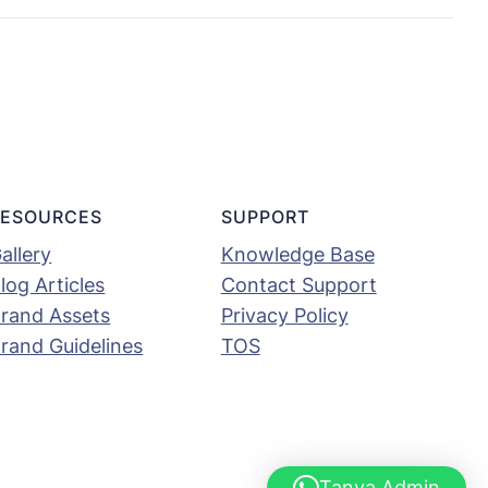
RESOURCES
SUPPORT
allery
Knowledge Base
log Articles
Contact Support
rand Assets
Privacy Policy
rand Guidelines
TOS
Tanya Admin