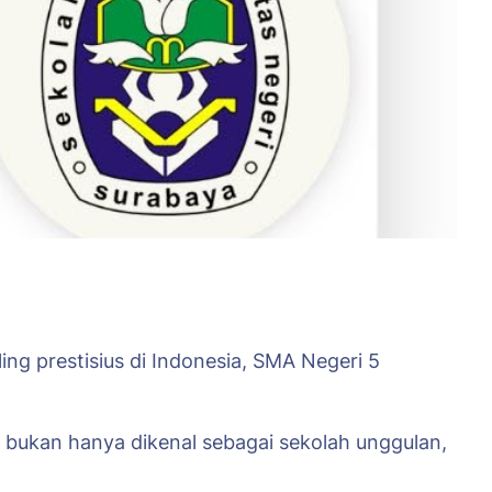
ng prestisius di Indonesia, SMA Negeri 5
a bukan hanya dikenal sebagai sekolah unggulan,