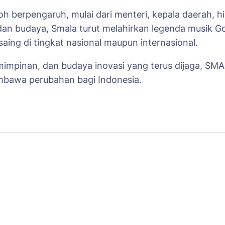
koh berpengaruh, mulai dari menteri, kepala daerah,
 dan budaya, Smala turut melahirkan legenda musik G
ing di tingkat nasional maupun internasional.
emimpinan, dan budaya inovasi yang terus dijaga, SM
mbawa perubahan bagi Indonesia.