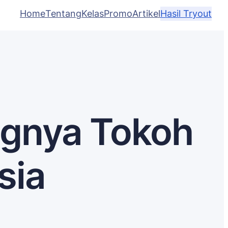
Home
Tentang
Kelas
Promo
Artikel
Hasil Tryout
gnya Tokoh
sia