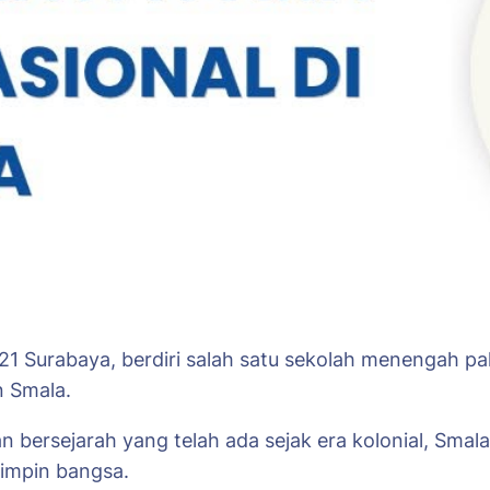
 Surabaya, berdiri salah satu sekolah menengah pali
n Smala.
 bersejarah yang telah ada sejak era kolonial, Smal
mimpin bangsa.