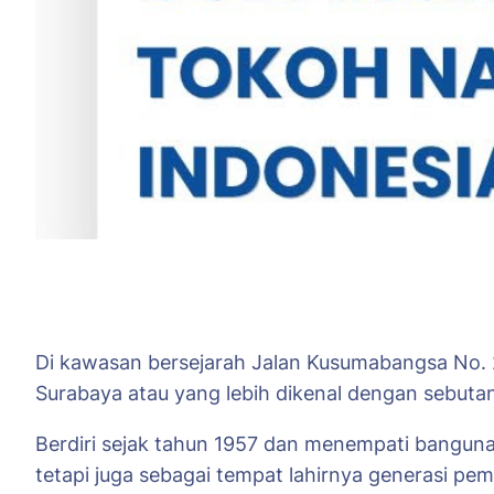
Di kawasan bersejarah Jalan Kusumabangsa No. 21
Surabaya atau yang lebih dikenal dengan sebuta
Berdiri sejak tahun 1957 dan menempati bangunan
tetapi juga sebagai tempat lahirnya generasi pe