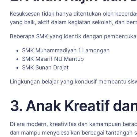
Kesuksesan tidak hanya ditentukan oleh kecerdasa
yang baik, aktif dalam kegiatan sekolah, dan be
Beberapa SMK yang identik dengan pembentukan k
SMK Muhammadiyah 1 Lamongan
SMK Ma’arif NU Mantup
SMK Sunan Drajat
Lingkungan belajar yang kondusif membantu si
3. Anak Kreatif da
Di era modern, kreativitas dan kemampuan beradap
dan mampu menyelesaikan berbagai tantangan se