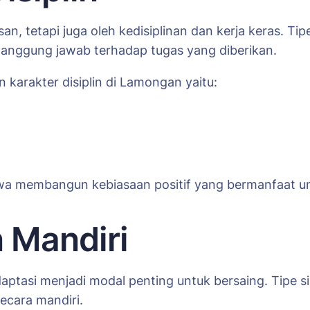
n, tetapi juga oleh kedisiplinan dan kerja keras. Ti
rtanggung jawab terhadap tugas yang diberikan.
arakter disiplin di Lamongan yaitu:
swa membangun kebiasaan positif yang bermanfaat u
n Mandiri
tasi menjadi modal penting untuk bersaing. Tipe sisw
cara mandiri.