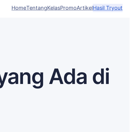
Home
Tentang
Kelas
Promo
Artikel
Hasil Tryout
yang Ada di