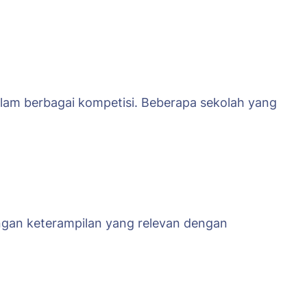
alam berbagai kompetisi. Beberapa sekolah yang
engan keterampilan yang relevan dengan