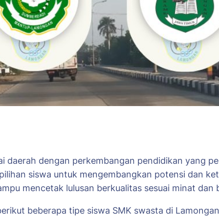
i daerah dengan perkembangan pendidikan yang pesat
ilihan siswa untuk mengembangkan potensi dan kete
mampu mencetak lulusan berkualitas sesuai minat dan 
 berikut beberapa tipe siswa SMK swasta di Lamonga