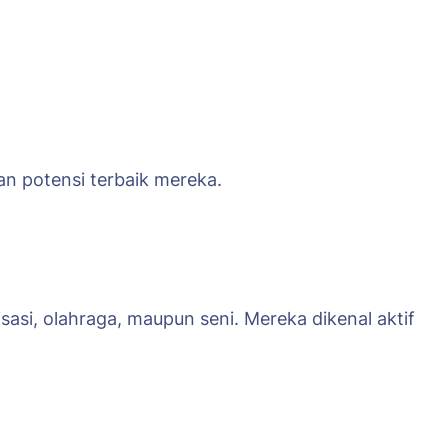
n potensi terbaik mereka.
asi, olahraga, maupun seni. Mereka dikenal aktif