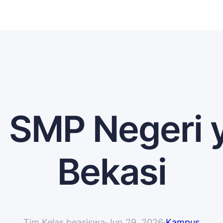
 SMP Negeri 
Bekasi
Tim Kelas beasiswa
·
Jun 29, 2026
·
Kampus