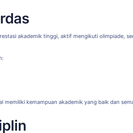
erdas
prestasi akademik tinggi, aktif mengikuti olimpiade,
n:
nal memiliki kemampuan akademik yang baik dan seman
iplin