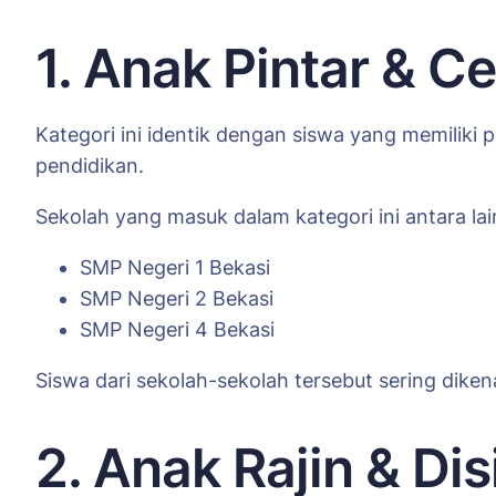
1. Anak Pintar & C
Kategori ini identik dengan siswa yang memiliki 
pendidikan.
Sekolah yang masuk dalam kategori ini antara lai
SMP Negeri 1 Bekasi
SMP Negeri 2 Bekasi
SMP Negeri 4 Bekasi
Siswa dari sekolah-sekolah tersebut sering dike
2. Anak Rajin & Dis