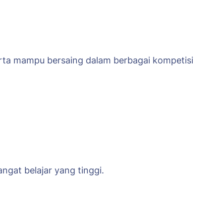
 serta mampu bersaing dalam berbagai kompetisi
gat belajar yang tinggi.