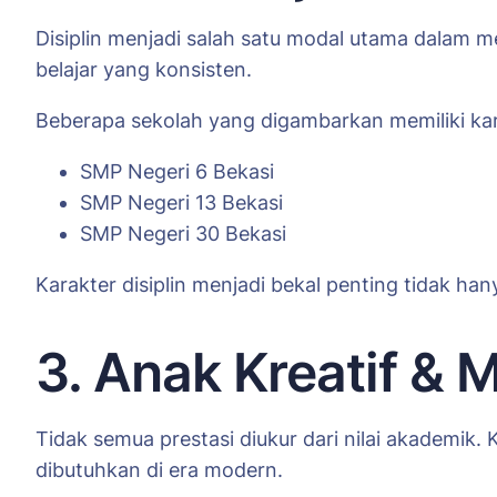
Disiplin menjadi salah satu modal utama dalam me
belajar yang konsisten.
Beberapa sekolah yang digambarkan memiliki kar
SMP Negeri 6 Bekasi
SMP Negeri 13 Bekasi
SMP Negeri 30 Bekasi
Karakter disiplin menjadi bekal penting tidak han
3. Anak Kreatif & 
Tidak semua prestasi diukur dari nilai akademik.
dibutuhkan di era modern.