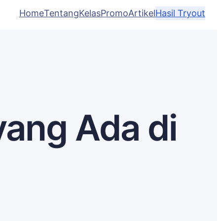
Home
Tentang
Kelas
Promo
Artikel
Hasil Tryout
yang Ada di