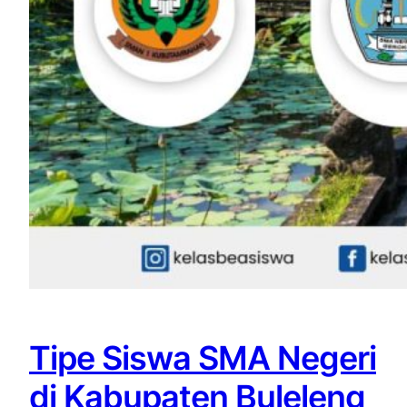
Tipe Siswa SMA Negeri
di Kabupaten Buleleng