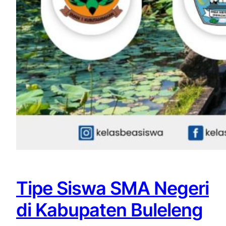
Tipe Siswa SMA Negeri
di Kabupaten Buleleng