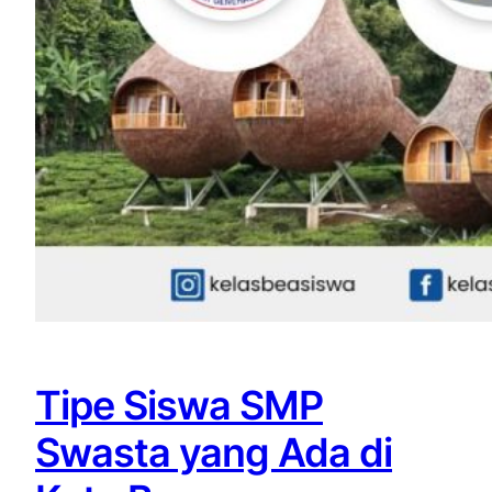
Tipe Siswa SMP
Swasta yang Ada di