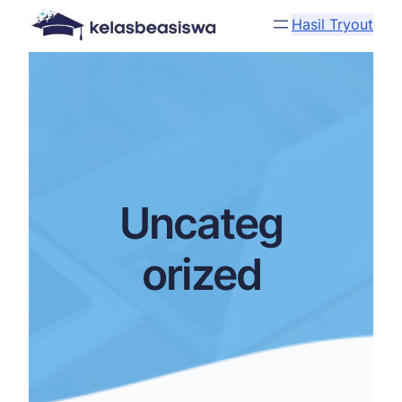
Hasil Tryout
Uncateg
orized