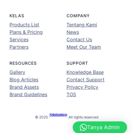
KELAS
COMPANY
Products List
Tentang Kami
Plans & Pricing
News
Services
Contact Us
Partners
Meet Our Team
RESOURCES
SUPPORT
Gallery
Knowledge Base
Blog Articles
Contact Support
Brand Assets
Privacy Policy
Brand Guidelines
TOS
Kelasbeasiswa
© 2025 ·
· All rights reserved
Tanya Admin