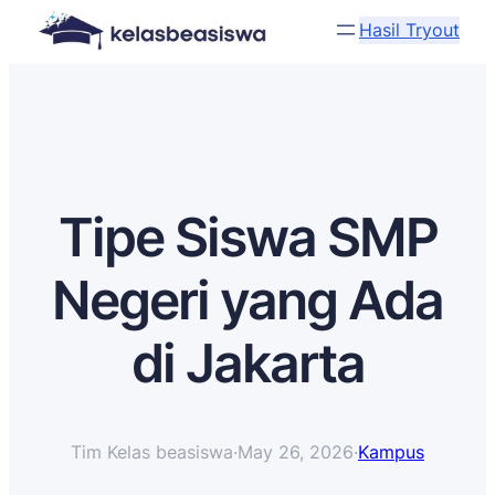
Hasil Tryout
Tipe Siswa SMP
Negeri yang Ada
di Jakarta
Tim Kelas beasiswa
·
May 26, 2026
·
Kampus