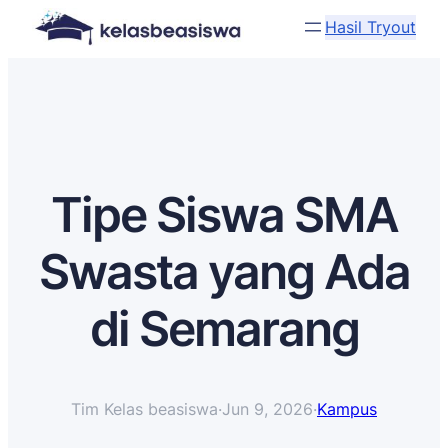
Hasil Tryout
Tipe Siswa SMA
Swasta yang Ada
di Semarang
Tim Kelas beasiswa
·
Jun 9, 2026
·
Kampus