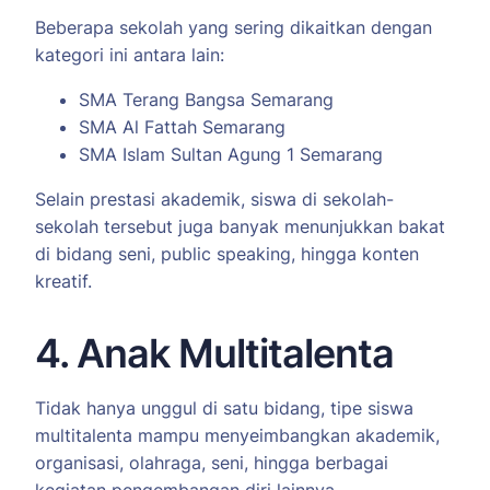
Beberapa sekolah yang sering dikaitkan dengan
kategori ini antara lain:
SMA Terang Bangsa Semarang
SMA Al Fattah Semarang
SMA Islam Sultan Agung 1 Semarang
Selain prestasi akademik, siswa di sekolah-
sekolah tersebut juga banyak menunjukkan bakat
di bidang seni, public speaking, hingga konten
kreatif.
4. Anak Multitalenta
Tidak hanya unggul di satu bidang, tipe siswa
multitalenta mampu menyeimbangkan akademik,
organisasi, olahraga, seni, hingga berbagai