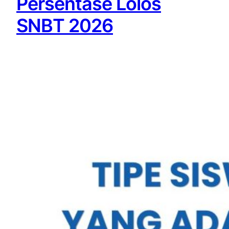
Persentase Lolos
SNBT 2026