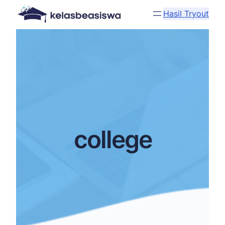
Hasil Tryout
college