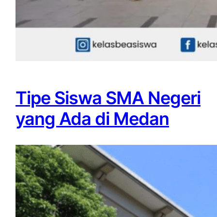
Tipe Siswa SMA Negeri
yang Ada di Medan