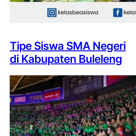
Tipe Siswa SMA Negeri
di Kabupaten Buleleng