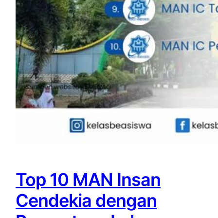
Top 10 MAN Insan
Cendekia dengan