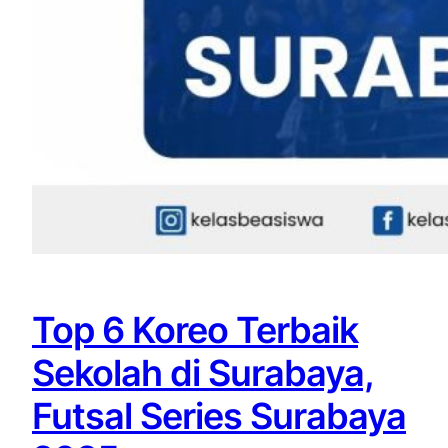
Top 6 Koreo Terbaik
Sekolah di Surabaya,
Futsal Series Surabaya