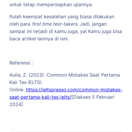
untuk tetap mempersiapkan ujiannya.
Itulah keempat kesalahan yang biasa dilakukan
oleh para
first time test-takers
. Jadi, jangan
sampai ini terjadi di kamu juga, ya! Kamu juga bisa
baca artikel lainnya di isni.
Referensi :
Aulia, Z. (2023). Common Mistakes Saat Pertama
Kali Tes IELTS!.
Online.
https://ieltspresso.com/common-mistakes-
saat-pertama-kali-tes-ielts/
[Diakses 5 Februari
2024]