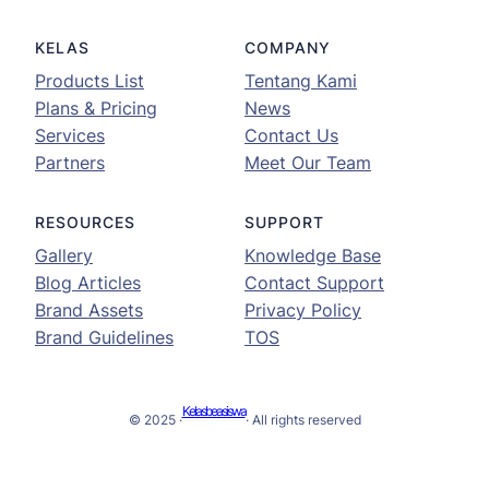
KELAS
COMPANY
Products List
Tentang Kami
Plans & Pricing
News
Services
Contact Us
Partners
Meet Our Team
RESOURCES
SUPPORT
Gallery
Knowledge Base
Blog Articles
Contact Support
Brand Assets
Privacy Policy
Brand Guidelines
TOS
Kelasbeasiswa
© 2025 ·
· All rights reserved