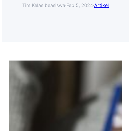
Tim Kelas beasiswa
·
Feb 5, 2024
·
Artikel