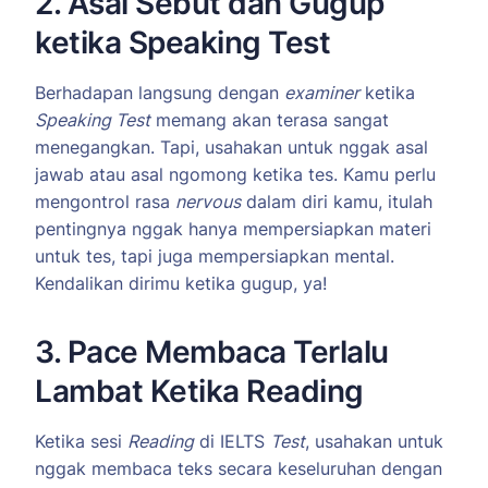
2. Asal Sebut dan Gugup
ketika Speaking Test
Berhadapan langsung dengan
examiner
ketika
Speaking Test
memang akan terasa sangat
menegangkan. Tapi, usahakan untuk nggak asal
jawab atau asal ngomong ketika tes. Kamu perlu
mengontrol rasa
nervous
dalam diri kamu, itulah
pentingnya nggak hanya mempersiapkan materi
untuk tes, tapi juga mempersiapkan mental.
Kendalikan dirimu ketika gugup, ya!
3. Pace Membaca Terlalu
Lambat Ketika Reading
Ketika sesi
Reading
di IELTS
Test
, usahakan untuk
nggak membaca teks secara keseluruhan dengan