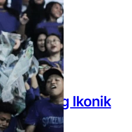
SMA Paling Ikonik