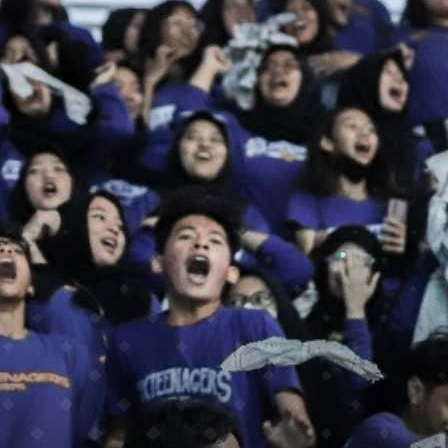
ar Top 6 Supporter 
urabaya