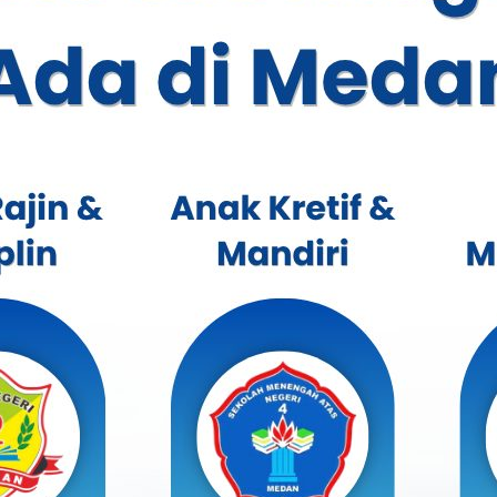
e Siswa SMA Negeri 