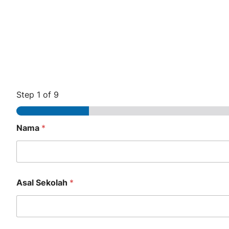
Step
1
of 9
Nama
*
Asal Sekolah
*