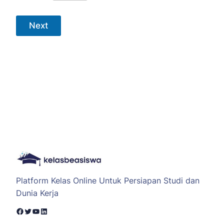
Next
Platform Kelas Online Untuk Persiapan Studi dan
Dunia Kerja
Facebook
Twitter
YouTube
LinkedIn