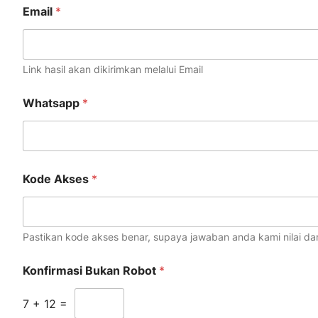
Email
*
Link hasil akan dikirimkan melalui Email
Whatsapp
*
Kode Akses
*
Pastikan kode akses benar, supaya jawaban anda kami nilai dan 
Konfirmasi Bukan Robot
*
7
+
12
=