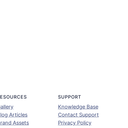
RESOURCES
SUPPORT
allery
Knowledge Base
log Articles
Contact Support
rand Assets
Privacy Policy