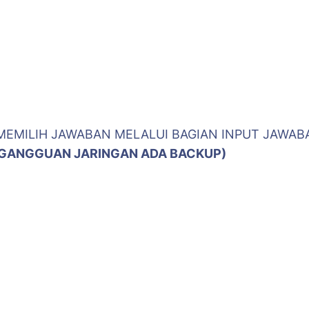
MEMILIH JAWABAN MELALUI BAGIAN INPUT JAWAB
A GANGGUAN JARINGAN ADA BACKUP)