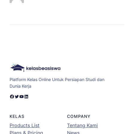
Platform Kelas Online Untuk Persiapan Studi dan
Dunia Kerja
Facebook
Twitter
YouTube
LinkedIn
KELAS
COMPANY
Products List
Tentang Kami
Plans & Pricing
News