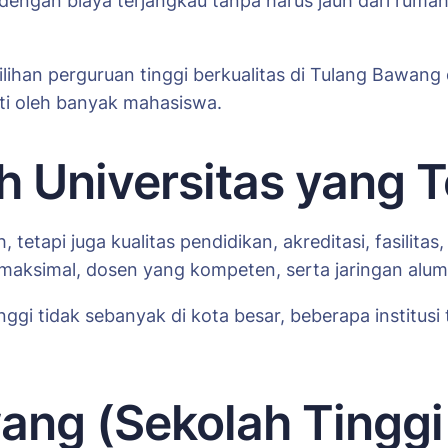
h dengan biaya terjangkau tanpa harus jauh dari ruma
lihan perguruan tinggi berkualitas di Tulang Bawang d
ati oleh banyak mahasiswa.
h Universitas yang 
tetapi juga kualitas pendidikan, akreditasi, fasilitas
aksimal, dosen yang kompeten, serta jaringan alumn
nggi tidak sebanyak di kota besar, beberapa institu
ang (Sekolah Tinggi