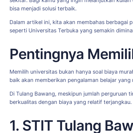
sekitar. Bagi kamu yang ingin melanjutkan kulia
bisa menjadi solusi terbaik.
Dalam artikel ini, kita akan membahas berbagai pi
seperti Universitas Terbuka yang semakin dimin
Pentingnya Memili
Memilih universitas bukan hanya soal biaya murah, 
baik akan memberikan pengalaman belajar yang m
Di Tulang Bawang, meskipun jumlah perguruan ti
berkualitas dengan biaya yang relatif terjangkau.
1. STIT Tulang Baw