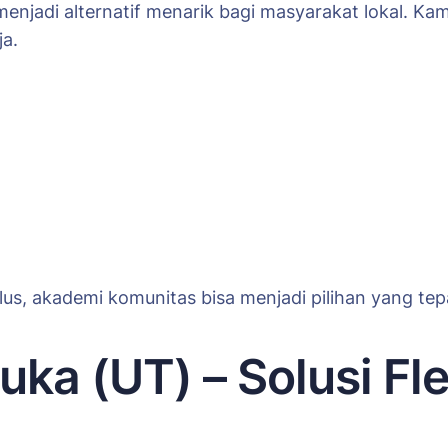
enjadi alternatif menarik bagi masyarakat lokal. K
ja.
lus, akademi komunitas bisa menjadi pilihan yang te
uka (UT) – Solusi Fl