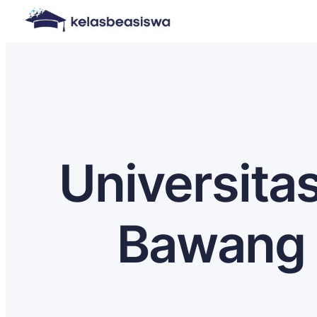
Universita
Bawang 