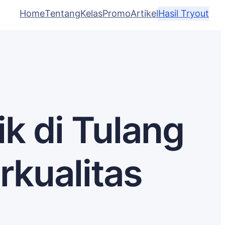
Home
Tentang
Kelas
Promo
Artikel
Hasil Tryout
k di Tulang
kualitas