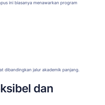
ampus ini biasanya menawarkan program
pat dibandingkan jalur akademik panjang.
eksibel dan