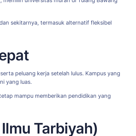
h, memilih universitas murah di Tulang Bawang
an sekitarnya, termasuk alternatif fleksibel
Tepat
, serta peluang kerja setelah lulus. Kampus yang
i yang luas.
si tetap mampu memberikan pendidikan yang
 Ilmu Tarbiyah)