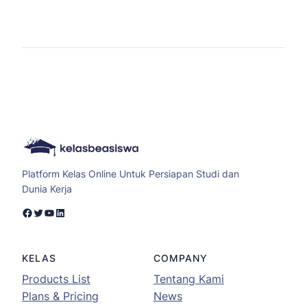
Platform Kelas Online Untuk Persiapan Studi dan
Dunia Kerja
Facebook
Twitter
YouTube
LinkedIn
KELAS
COMPANY
Products List
Tentang Kami
Plans & Pricing
News