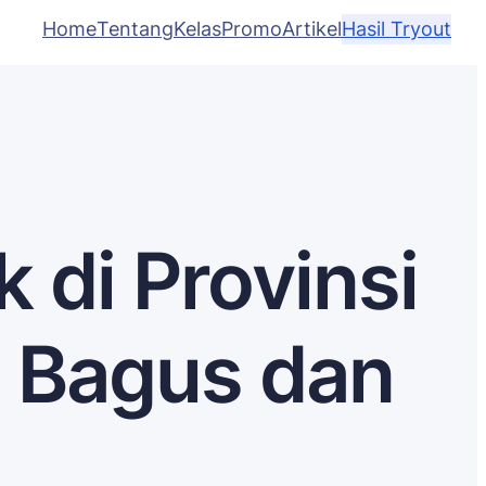
Home
Tentang
Kelas
Promo
Artikel
Hasil Tryout
 di Provinsi
 Bagus dan