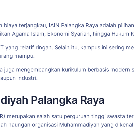
 biaya terjangkau, IAIN Palangka Raya adalah pilih
dikan Agama Islam, Ekonomi Syariah, hingga Hukum K
T yang relatif ringan. Selain itu, kampus ini serin
kurang mampu.
aya juga mengembangkan kurikulum berbasis modern s
aupun industri.
diyah Palangka Raya
 merupakan salah satu perguruan tinggi swasta terb
bawah naungan organisasi Muhammadiyah yang dikenal 