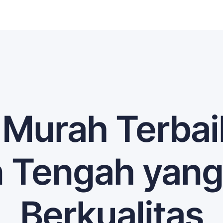
 Murah Terbaik
n Tengah yang
Berkualitas