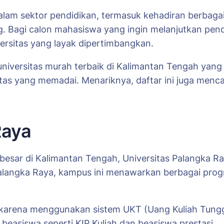
lam sektor pendidikan, termasuk kehadiran berbagai
g. Bagi calon mahasiswa yang ingin melanjutkan pend
versitas yang layak dipertimbangkan.
universitas murah terbaik di Kalimantan Tengah yang 
litas yang memadai. Menariknya, daftar ini juga menc
Raya
rbesar di Kalimantan Tengah, Universitas Palangka R
 Palangka Raya, kampus ini menawarkan berbagai progr
au karena menggunakan sistem UKT (Uang Kuliah Tun
 beasiswa seperti KIP Kuliah dan beasiswa prestasi.