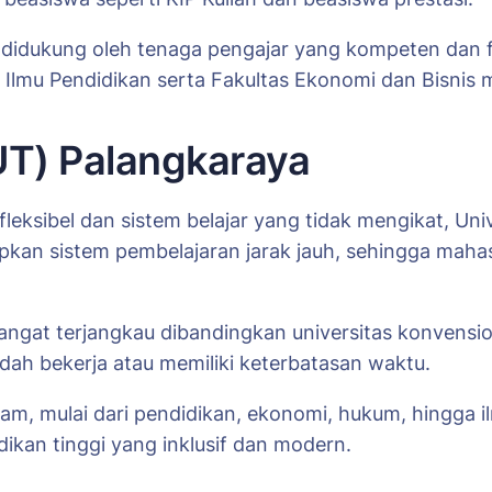
t, didukung oleh tenaga pengajar yang kompeten dan 
 Ilmu Pendidikan serta Fakultas Ekonomi dan Bisnis 
(UT) Palangkaraya
leksibel dan sistem belajar yang tidak mengikat, Univ
an sistem pembelajaran jarak jauh, sehingga mahasis
ngat terjangkau dibandingkan universitas konvensiona
dah bekerja atau memiliki keterbatasan waktu.
m, mulai dari pendidikan, ekonomi, hukum, hingga il
dikan tinggi yang inklusif dan modern.