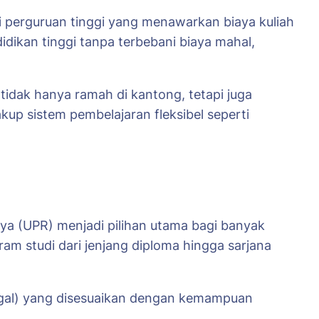
 perguruan tinggi yang menawarkan biaya kuliah
idikan tinggi tanpa terbebani biaya mahal,
tidak hanya ramah di kantong, tetapi juga
akup sistem pembelajaran fleksibel seperti
aya (UPR) menjadi pilihan utama bagi banyak
am studi dari jenjang diploma hingga sarjana
ggal) yang disesuaikan dengan kemampuan