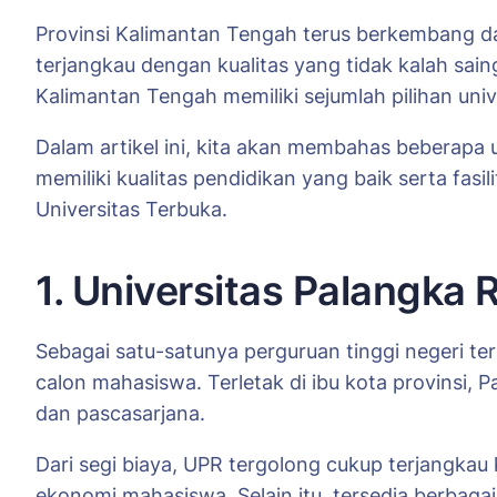
Provinsi Kalimantan Tengah terus berkembang da
terjangkau dengan kualitas yang tidak kalah sain
Kalimantan Tengah memiliki sejumlah pilihan uni
Dalam artikel ini, kita akan membahas beberapa 
memiliki kualitas pendidikan yang baik serta fasi
Universitas Terbuka.
1. Universitas Palangka 
Sebagai satu-satunya perguruan tinggi negeri te
calon mahasiswa. Terletak di ibu kota provinsi,
dan pascasarjana.
Dari segi biaya, UPR tergolong cukup terjangk
ekonomi mahasiswa. Selain itu, tersedia berbagai