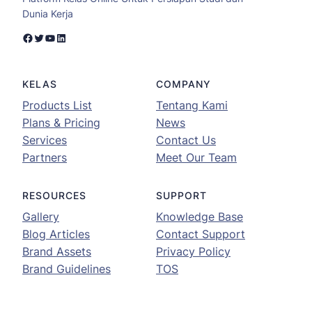
Dunia Kerja
Facebook
Twitter
YouTube
LinkedIn
KELAS
COMPANY
Products List
Tentang Kami
Plans & Pricing
News
Services
Contact Us
Partners
Meet Our Team
RESOURCES
SUPPORT
Gallery
Knowledge Base
Blog Articles
Contact Support
Brand Assets
Privacy Policy
Brand Guidelines
TOS