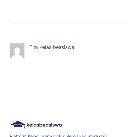
Tim Kelas beasiswa
Platform Kelas Online Untuk Persiapan Studi dan