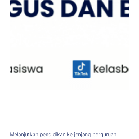
Melanjutkan pendidikan ke jenjang perguruan