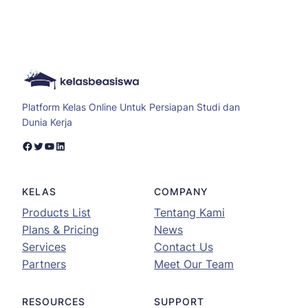
Platform Kelas Online Untuk Persiapan Studi dan
Dunia Kerja
Facebook
Twitter
YouTube
LinkedIn
KELAS
COMPANY
Products List
Tentang Kami
Plans & Pricing
News
Services
Contact Us
Partners
Meet Our Team
RESOURCES
SUPPORT