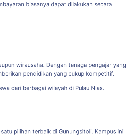
pembayaran biasanya dapat dilakukan secara
 maupun wirausaha. Dengan tenaga pengajar yang
erikan pendidikan yang cukup kompetitif.
wa dari berbagai wilayah di Pulau Nias.
atu pilihan terbaik di Gunungsitoli. Kampus ini