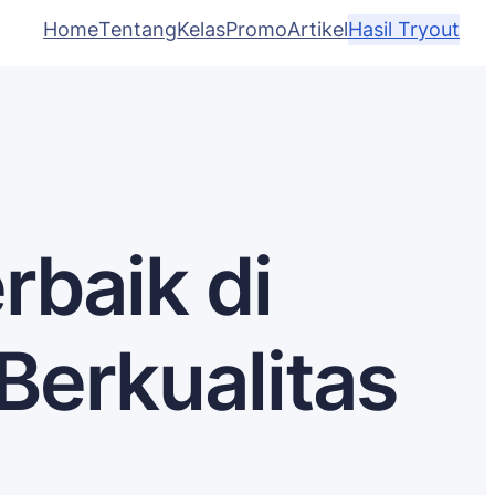
Home
Tentang
Kelas
Promo
Artikel
Hasil Tryout
rbaik di
Berkualitas