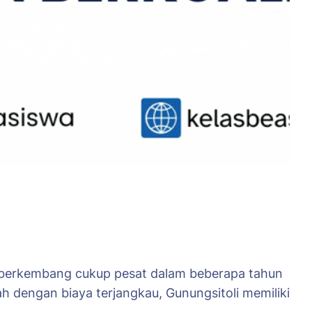
ni berkembang cukup pesat dalam beberapa tahun
ah dengan biaya terjangkau, Gunungsitoli memiliki