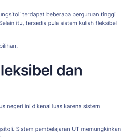
ngsitoli terdapat beberapa perguruan tinggi
in itu, tersedia pula sistem kuliah fleksibel
ilihan.
Fleksibel dan
s negeri ini dikenal luas karena sistem
ungsitoli. Sistem pembelajaran UT memungkinkan
.