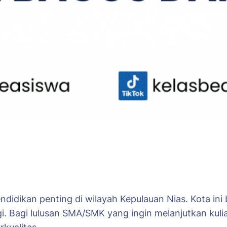
endidikan penting di wilayah Kepulauan Nias. Kota i
i. Bagi lulusan SMA/SMK yang ingin melanjutkan kuli