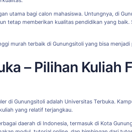
kualitas.
ngan utama bagi calon mahasiswa. Untungnya, di Gunu
 tetap memberikan kualitas pendidikan yang baik. Sela
nggi murah terbaik di Gunungsitoli yang bisa menjadi p
uka – Pilihan Kuliah 
ler di Gunungsitoli adalah Universitas Terbuka. Kampu
uliah yang relatif terjangkau.
 berbagai daerah di Indonesia, termasuk di Kota Gun
kan modul, tutorial online, dan bimbingan dari tutor