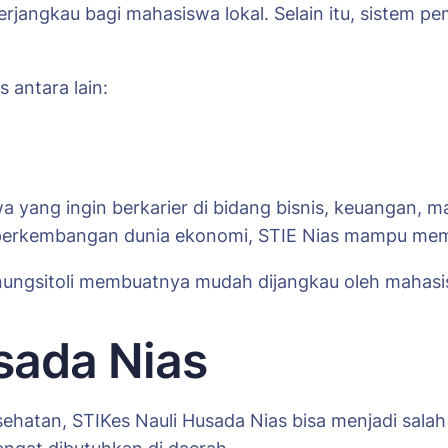
erjangkau bagi mahasiswa lokal. Selain itu, sistem 
 antara lain:
wa yang ingin berkarier di bidang bisnis, keuangan,
 perkembangan dunia ekonomi, STIE Nias mampu memb
unungsitoli membuatnya mudah dijangkau oleh mahasis
sada Nias
ehatan, STIKes Nauli Husada Nias bisa menjadi salah s