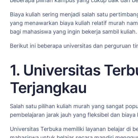
beberapa pilihan kampus yang cukup baik dan ber
Biaya kuliah sering menjadi salah satu pertimba
yang menawarkan biaya kuliah relatif murah namun
bagi mahasiswa yang ingin bekerja sambil kuliah.
Berikut ini beberapa universitas dan perguruan ti
1. Universitas Terb
Terjangkau
Salah satu pilihan kuliah murah yang sangat popu
pembelajaran jarak jauh yang fleksibel dan biaya k
Universitas Terbuka memiliki layanan belajar di
mahasiswa untuk belajar secara mandiri mengguna