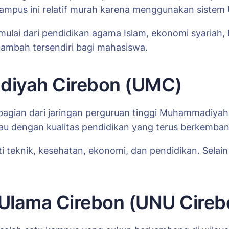
i kampus ini relatif murah karena menggunakan sistem
ulai dari pendidikan agama Islam, ekonomi syariah, 
 tambah tersendiri bagi mahasiswa.
diyah Cirebon (UMC)
ian dari jaringan perguruan tinggi Muhammadiyah y
ngkau dengan kualitas pendidikan yang terus berkemban
eknik, kesehatan, ekonomi, dan pendidikan. Selain i
l Ulama Cirebon (UNU Cireb