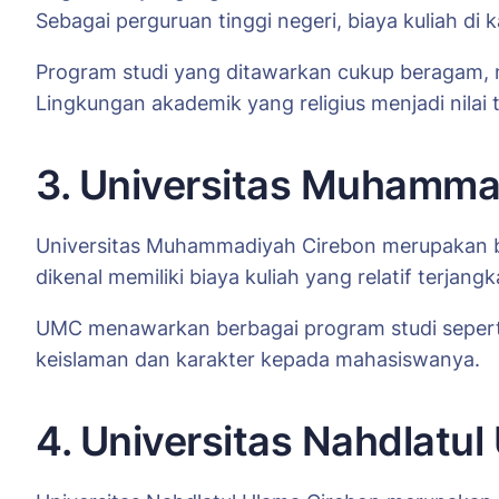
Sebagai perguruan tinggi negeri, biaya kuliah d
Program studi yang ditawarkan cukup beragam, m
Lingkungan akademik yang religius menjadi nilai
3. Universitas Muhamma
Universitas Muhammadiyah Cirebon merupakan bag
dikenal memiliki biaya kuliah yang relatif terja
UMC menawarkan berbagai program studi seperti t
keislaman dan karakter kepada mahasiswanya.
4. Universitas Nahdlatu