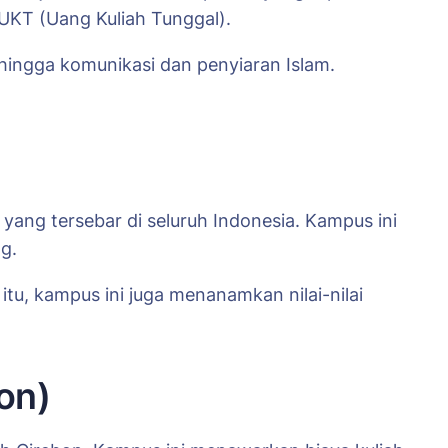
 UKT (Uang Kuliah Tunggal).
hingga komunikasi dan penyiaran Islam.
ang tersebar di seluruh Indonesia. Kampus ini
g.
tu, kampus ini juga menanamkan nilai-nilai
on)