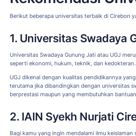
Berikut beberapa universitas terbaik di Cirebon y
1. Universitas Swadaya 
Universitas Swadaya Gunung Jati atau UGJ merupa
seperti ekonomi, hukum, teknik, dan kedokteran.
UGJ dikenal dengan kualitas pendidikannya yang b
terutama jika dibandingkan dengan universitas s
berprestasi maupun yang membutuhkan bantuan f
2. IAIN Syekh Nurjati Ci
Bagi kamu yang ingin mendalami ilmu keislaman 