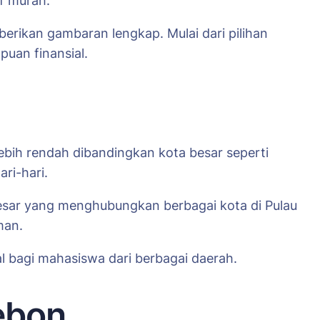
if murah.
erikan gambaran lengkap. Mulai dari pilihan
uan finansial.
lebih rendah dibandingkan kota besar seperti
ri-hari.
n besar yang menghubungkan berbagai kota di Pulau
man.
al bagi mahasiswa dari berbagai daerah.
ebon