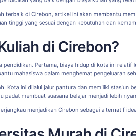
 pendidikan yang baik dengan biaya kuliah yang relat
 terbaik di Cirebon, artikel ini akan membantu memb
uan tinggi yang sesuai dengan kebutuhan dan kemamp
uliah di Cirebon?
pendidikan. Pertama, biaya hidup di kota ini relatif 
mbantu mahasiswa dalam menghemat pengeluaran seha
. Kota ini dilalui jalur pantura dan memiliki stasiu
lalu padat membuat suasana belajar menjadi lebih nya
erjangkau menjadikan Cirebon sebagai alternatif ide
rsitas Murah di Cir