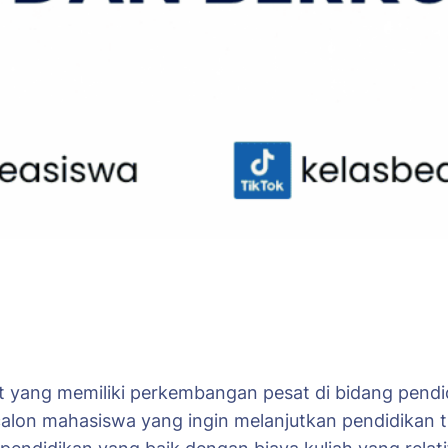
t yang memiliki perkembangan pesat di bidang pendid
i calon mahasiswa yang ingin melanjutkan pendidikan t