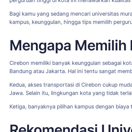
perguruan tinggi di kota ini menawarkan kualitas
Bagi kamu yang sedang mencari universitas murah
kampus, keunggulan, hingga tips memilih pergur
Mengapa Memilih K
Cirebon memiliki banyak keunggulan sebagai kota 
Bandung atau Jakarta. Hal ini tentu sangat me
Kedua, akses transportasi di Cirebon cukup mudah
Jawa. Selain itu, lingkungan kota yang tidak ter
Ketiga, banyaknya pilihan kampus dengan biaya t
Rekomendasi Unive