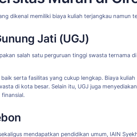
ang dikenal memiliki biaya kuliah terjangkau namun te
Gunung Jati (UGJ)
kan salah satu perguruan tinggi swasta ternama di C
aik serta fasilitas yang cukup lengkap. Biaya kuliah
wasta di kota besar. Selain itu, UGJ juga menyedia
inansial.
rebon
sekaligus mendapatkan pendidikan umum, IAIN Syekh N