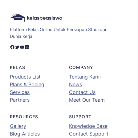
Platform Kelas Online Untuk Persiapan Studi dan
Dunia Kerja
Facebook
Twitter
YouTube
LinkedIn
KELAS
COMPANY
Products List
Tentang Kami
Plans & Pricing
News
Services
Contact Us
Partners
Meet Our Team
RESOURCES
SUPPORT
Gallery
Knowledge Base
Blog Articles
Contact Support