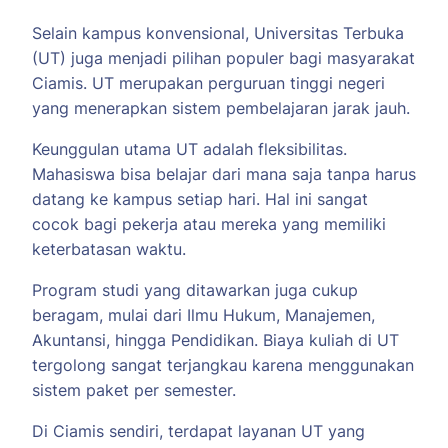
Selain kampus konvensional, Universitas Terbuka
(UT) juga menjadi pilihan populer bagi masyarakat
Ciamis. UT merupakan perguruan tinggi negeri
yang menerapkan sistem pembelajaran jarak jauh.
Keunggulan utama UT adalah fleksibilitas.
Mahasiswa bisa belajar dari mana saja tanpa harus
datang ke kampus setiap hari. Hal ini sangat
cocok bagi pekerja atau mereka yang memiliki
keterbatasan waktu.
Program studi yang ditawarkan juga cukup
beragam, mulai dari Ilmu Hukum, Manajemen,
Akuntansi, hingga Pendidikan. Biaya kuliah di UT
tergolong sangat terjangkau karena menggunakan
sistem paket per semester.
Di Ciamis sendiri, terdapat layanan UT yang