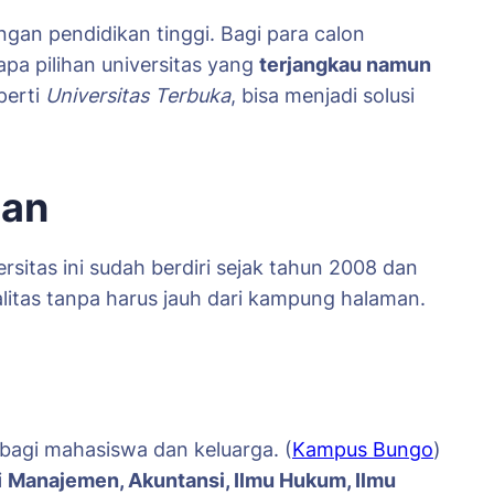
gan pendidikan tinggi. Bagi para calon
a pilihan universitas yang
terjangkau namun
perti
Universitas Terbuka
, bisa menjadi solusi
lan
ersitas ini sudah berdiri sejak tahun 2008 dan
litas tanpa harus jauh dari kampung halaman.
 bagi mahasiswa dan keluarga. (
Kampus Bungo
)
i
Manajemen, Akuntansi, Ilmu Hukum, Ilmu