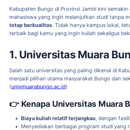
Kabupaten Bungo di Provinsi Jambi kini semakin
mahasiswa yang ingin melanjutkan studi tanpa 
tetap berkualitas
. Tidak hanya kampus lokal, tet
terbaik bagi kamu yang ingin kuliah sekaligus beke
1. Universitas Muara B
Salah satu universitas yang paling dikenal di K
menjadi pilihan utama masyarakat Bungo dan sek
(
univmuarabungo.ac.id
)
👉
Kenapa Universitas Muara B
Biaya kuliah relatif terjangkau
, dengan fasi
Menyediakan berbagai
program studi
yang r