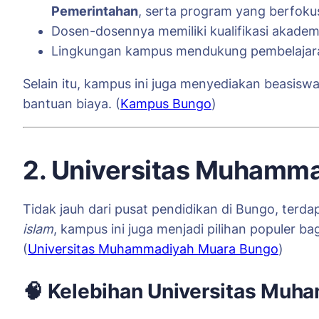
Pemerintahan
, serta program yang berfokus
Dosen-dosennya memiliki kualifikasi akad
Lingkungan kampus mendukung pembelajara
Selain itu, kampus ini juga menyediakan beasisw
bantuan biaya. (
Kampus Bungo
)
2. Universitas Muhammad
Tidak jauh dari pusat pendidikan di Bungo, terda
islam
, kampus ini juga menjadi pilihan populer b
(
Universitas Muhammadiyah Muara Bungo
)
🧠
Kelebihan Universitas Muh