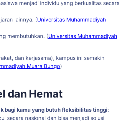
siswa menjadi individu yang berkualitas secara
aran lainnya. (
Universitas Muhammadiyah
yang membutuhkan. (
Universitas Muhammadiyah
rakat, dan kerjasama), kampus ini semakin
ammadiyah Muara Bungo
)
bel dan Hemat
 bagi kamu yang butuh fleksibilitas tinggi
:
ui secara nasional dan bisa menjadi solusi