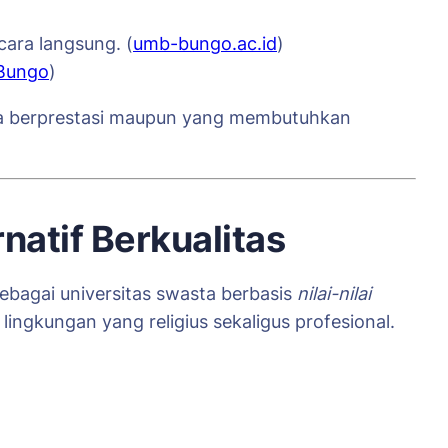
ara langsung. (
umb-bungo.ac.id
)
Bungo
)
 berprestasi maupun yang membutuhkan
atif Berkualitas
Sebagai universitas swasta berbasis
nilai-nilai
lingkungan yang religius sekaligus profesional.