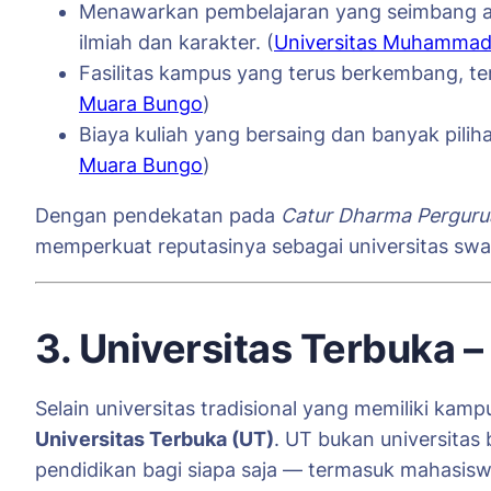
Menawarkan pembelajaran yang seimbang 
ilmiah dan karakter. (
Universitas Muhammad
Fasilitas kampus yang terus berkembang, t
Muara Bungo
)
Biaya kuliah yang bersaing dan banyak pil
Muara Bungo
)
Dengan pendekatan pada
Catur Dharma Perguru
memperkuat reputasinya sebagai universitas swas
3. Universitas Terbuka 
Selain universitas tradisional yang memiliki kampu
Universitas Terbuka (UT)
. UT bukan universitas
pendidikan bagi siapa saja — termasuk mahasis