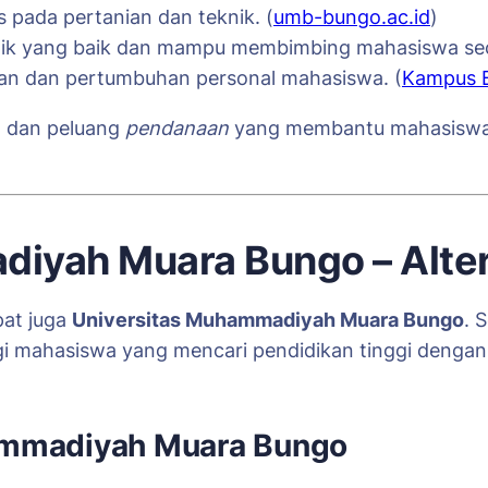
 pada pertanian dan teknik. (
umb-bungo.ac.id
)
emik yang baik dan mampu membimbing mahasiswa sec
n dan pertumbuhan personal mahasiswa. (
Kampus 
a dan peluang
pendanaan
yang membantu mahasiswa
iyah Muara Bungo – Altern
pat juga
Universitas Muhammadiyah Muara Bungo
. 
agi mahasiswa yang mencari pendidikan tinggi dengan 
ammadiyah Muara Bungo