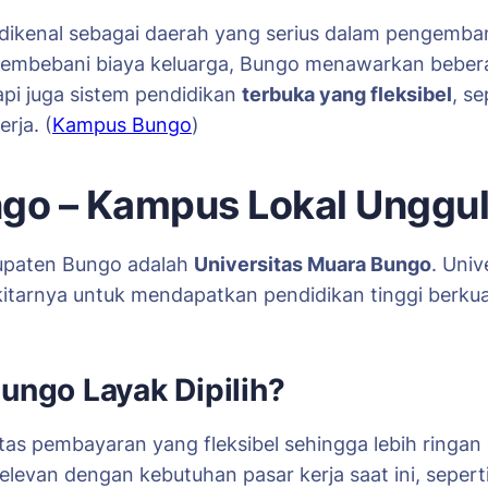
 dikenal sebagai daerah yang serius dalam pengemban
membebani biaya keluarga, Bungo menawarkan beberap
api juga sistem pendidikan
terbuka yang fleksibel
, se
rja. (
Kampus Bungo
)
ungo – Kampus Lokal Unggu
abupaten Bungo adalah
Universitas Muara Bungo
. Univ
itarnya untuk mendapatkan pendidikan tinggi berkua
ungo Layak Dipilih?
litas pembayaran yang fleksibel sehingga lebih ringan
elevan dengan kebutuhan pasar kerja saat ini, sepert