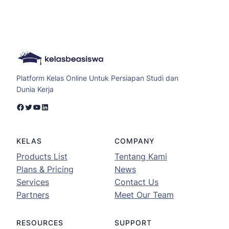
Platform Kelas Online Untuk Persiapan Studi dan
Dunia Kerja
Facebook
Twitter
YouTube
LinkedIn
KELAS
COMPANY
Products List
Tentang Kami
Plans & Pricing
News
Services
Contact Us
Partners
Meet Our Team
RESOURCES
SUPPORT