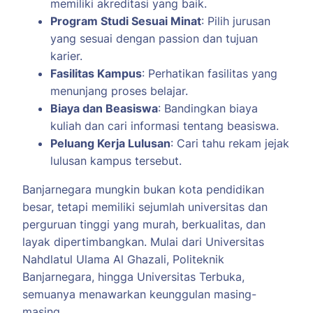
memiliki akreditasi yang baik.
Program Studi Sesuai Minat
: Pilih jurusan
yang sesuai dengan passion dan tujuan
karier.
Fasilitas Kampus
: Perhatikan fasilitas yang
menunjang proses belajar.
Biaya dan Beasiswa
: Bandingkan biaya
kuliah dan cari informasi tentang beasiswa.
Peluang Kerja Lulusan
: Cari tahu rekam jejak
lulusan kampus tersebut.
Banjarnegara mungkin bukan kota pendidikan
besar, tetapi memiliki sejumlah universitas dan
perguruan tinggi yang murah, berkualitas, dan
layak dipertimbangkan. Mulai dari Universitas
Nahdlatul Ulama Al Ghazali, Politeknik
Banjarnegara, hingga Universitas Terbuka,
semuanya menawarkan keunggulan masing-
masing.