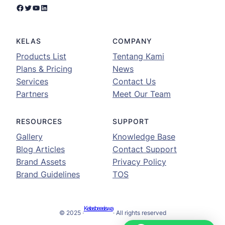
Facebook
Twitter
YouTube
LinkedIn
KELAS
COMPANY
Products List
Tentang Kami
Plans & Pricing
News
Services
Contact Us
Partners
Meet Our Team
RESOURCES
SUPPORT
Gallery
Knowledge Base
Blog Articles
Contact Support
Brand Assets
Privacy Policy
Brand Guidelines
TOS
Kelasbeasiswa
© 2025 ·
· All rights reserved