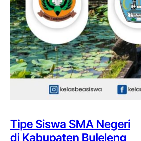
Tipe Siswa SMA Negeri
di Kabupaten Buleleng