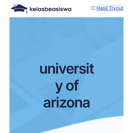
Hasil Tryout
universit
y of
arizona