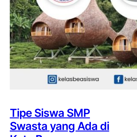
Tipe Siswa SMP
Swasta yang Ada di