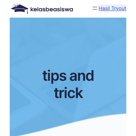
Hasil Tryout
tips and
trick