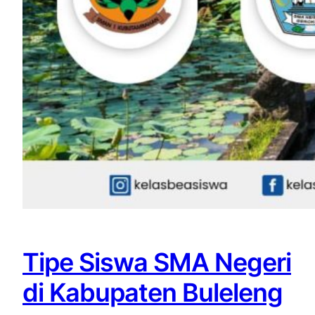
Tipe Siswa SMA Negeri
di Kabupaten Buleleng