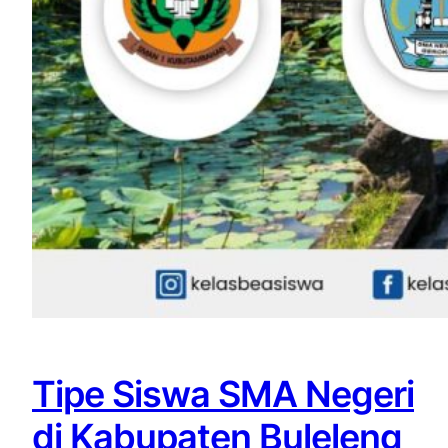
Tipe Siswa SMA Negeri
di Kabupaten Buleleng