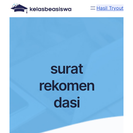
Hasil Tryout
surat
rekomen
dasi