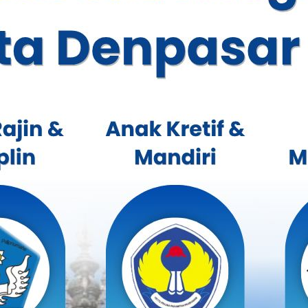
 Siswa SMA Negeri 