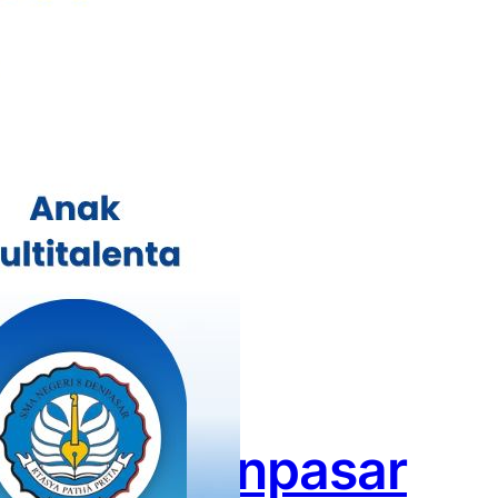
di Kota Denpasar