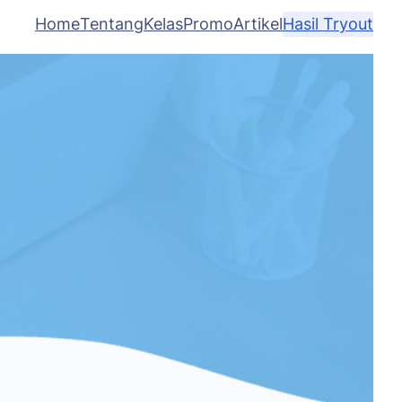
Home
Tentang
Kelas
Promo
Artikel
Hasil Tryout