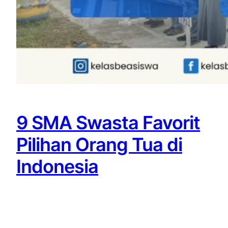
9 SMA Swasta Favorit
Pilihan Orang Tua di
Indonesia