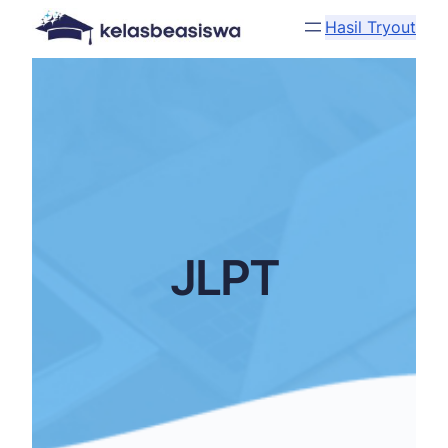
Hasil Tryout
JLPT