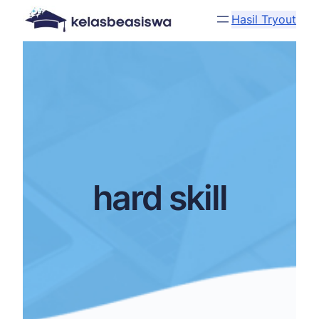
Hasil Tryout
hard skill