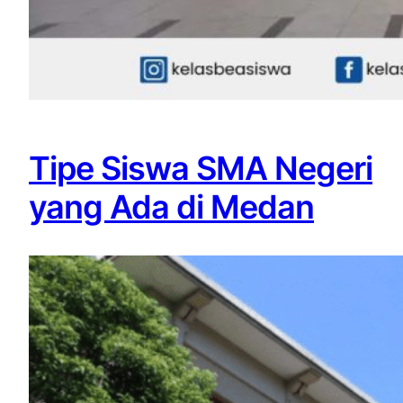
Tipe Siswa SMA Negeri
yang Ada di Medan