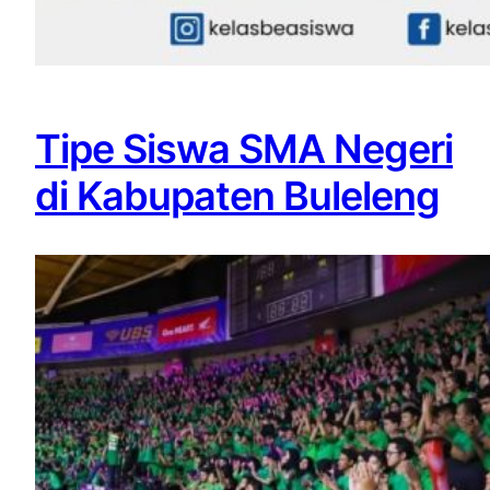
Tipe Siswa SMA Negeri
di Kabupaten Buleleng