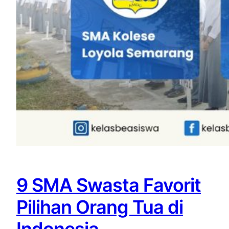
9 SMA Swasta Favorit
Pilihan Orang Tua di