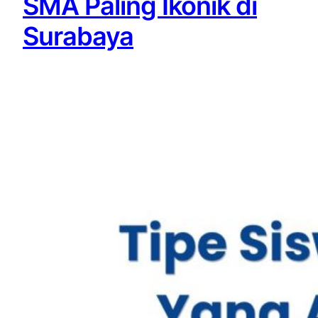
SMA Paling Ikonik di
Surabaya