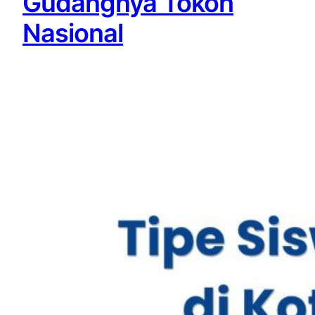
Gudangnya Tokoh
Nasional