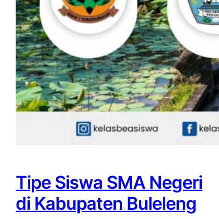
Tipe Siswa SMA Negeri
di Kabupaten Buleleng