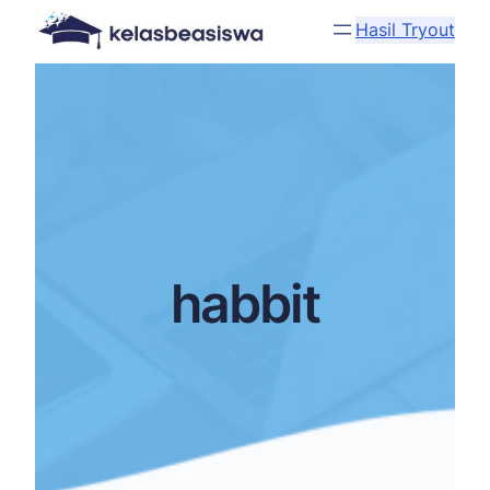
Hasil Tryout
habbit