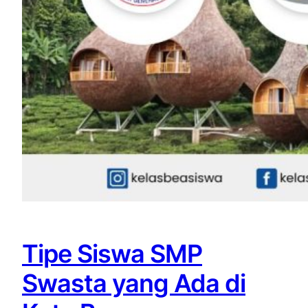
Tipe Siswa SMP
Swasta yang Ada di