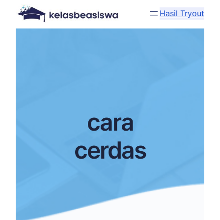
Hasil Tryout
cara
cerdas