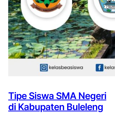
Tipe Siswa SMA Negeri
di Kabupaten Buleleng