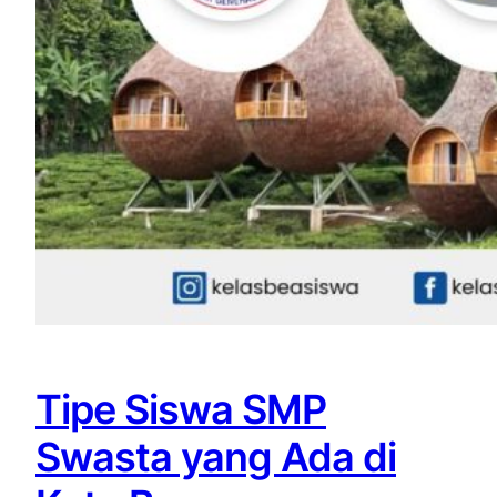
Tipe Siswa SMP
Swasta yang Ada di